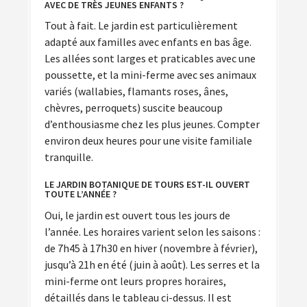
AVEC DE TRÈS JEUNES ENFANTS ?
Tout à fait. Le jardin est particulièrement
adapté aux familles avec enfants en bas âge.
Les allées sont larges et praticables avec une
poussette, et la mini-ferme avec ses animaux
variés (wallabies, flamants roses, ânes,
chèvres, perroquets) suscite beaucoup
d’enthousiasme chez les plus jeunes. Compter
environ deux heures pour une visite familiale
tranquille.
LE JARDIN BOTANIQUE DE TOURS EST-IL OUVERT
TOUTE L’ANNÉE ?
Oui, le jardin est ouvert tous les jours de
l’année. Les horaires varient selon les saisons :
de 7h45 à 17h30 en hiver (novembre à février),
jusqu’à 21h en été (juin à août). Les serres et la
mini-ferme ont leurs propres horaires,
détaillés dans le tableau ci-dessus. Il est