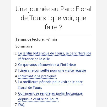
Une journée au Parc Floral
de Tours : que voir, que
faire ?
Temps de lecture : ~7 min
Sommaire
Le jardin botanique de Tours, le parc floral de
référence de la ville
Ce que vous découvrirez à l’intérieur
Itinéraire conseillé pour une visite réussie
Informations pratiques
La meilleure période pour visiter le parc
floral de Tours
Comment se rendre au jardin botanique
depuis le centre de Tours
FAQ