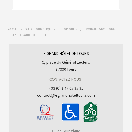
ACCUEIL
>
GUIDE TOURISTIQUE
>
HISTORIQUE
>
QUE VOIR AU PARC FLORAL
TOURS – GRAND HOTEL DE TOURS
LE GRAND HÔTEL DE TOURS
9, place du Général Leclerc
37000 Tours
CONTACTEZ-NOUS
+33 (0) 2 47 05 35 31
contact@legrandhoteltours.com
Guide Touristique