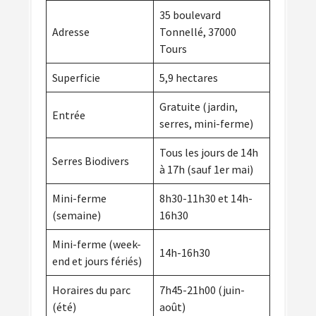
35 boulevard
Adresse
Tonnellé, 37000
Tours
Superficie
5,9 hectares
Gratuite (jardin,
Entrée
serres, mini-ferme)
Tous les jours de 14h
Serres Biodivers
à 17h (sauf 1er mai)
Mini-ferme
8h30-11h30 et 14h-
(semaine)
16h30
Mini-ferme (week-
14h-16h30
end et jours fériés)
Horaires du parc
7h45-21h00 (juin-
(été)
août)