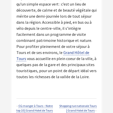
qu’un simple espace vert : c’est un lieu de
découverte, de calme et de beauté végétale qui
mérite une demi-journée lors de tout séjour
dans la région. Accessible à pied, en bus ou à
vélo depuis le centre-ville, il s’intègre
facilement dans un programme de visite
combinant patrimoine historique et nature.
Pour profiter pleinement de votre séjour à
Tours et de ses environs, le
Grand Hôtel de
Tours
vous accueille en plein coeur de la ville, à
quelques pas de la gare et des principaux sites
touristiques, pour un point de départ idéal vers
toutes les richesses de la vallée de la Loire.
«
Où manger à Tours – Notre
Shopping rue nationale Tours
top 10 | Grand Hotel de Tours
| Grand Hotel de Tours
»