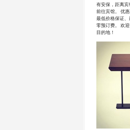
有安保，距离宾
前往宾馆。 优惠价
最低价格保证、
零预订费。 欢
目的地！