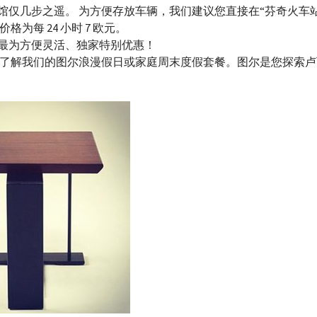
馆仅几步之遥。 为方便存放车辆，我们建议您直接在“芬奇火车
格为每 24 小时 7 欧元。
最为方便灵活、独家特别优惠！
迎了解我们的图尔浪漫假日或家庭周末度假套餐。图尔是您探索