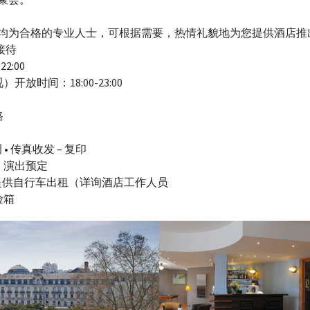
均为合格的专业人士，可根据需要，热情礼貌地为您提供酒店推
候接待
22:00
开放时间：18:00-23:00
路
 • 传真收发 – 复印
、演出预定
 可提供自行车出租（详询酒店工作人员
险箱