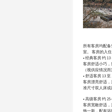
所有客房均配备空
室。 客房的入住时
• 经典客房 约 13 
客房舒适小巧，
（视供应情况而
• 舒适客房 13 至 
客房漂亮舒适，
准尺寸双人床或
• 高级客房 约 25-
客房宽敞舒适，
饰一新，配有浴