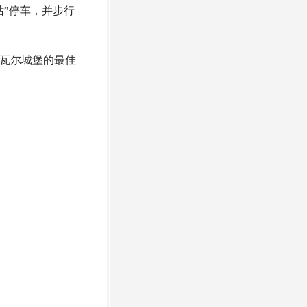
站”停车，并步行
卢瓦尔城堡的最佳