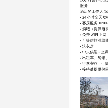
服务
酒店的工作人员
• 24 小时全天
• 客房服务 18:00-
• 酒吧（提供电视）
• 免费 WIFI 上网
• 可提供旅游线
• 洗衣房
• 中央供暖 – 空调
• 出租车、餐馆
• 行李寄存 –
• 接待处提供保