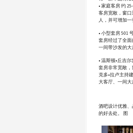
• 家庭客房 约 25-
客房宽敞，窗口通
人，并可增加一
• 小型套房 501 号
套房经过了全面的
一间带沙发的大
• 温斯顿•丘吉尔套房
套房非常宽敞，
克多•拉卢主持
大客厅、一间大
酒吧设计优雅、
的好去处。 图