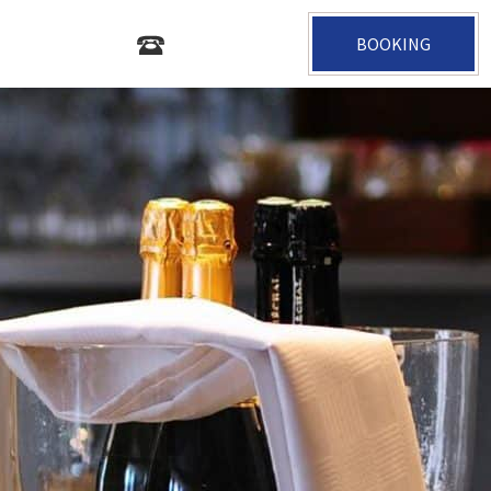
BOOKING
+33 2 47 05 35 31