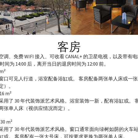
客房
调、免费 WIFI 接入、可收看 CANAL+ 的卫星电视，以及带有
间为 14:00 后，离开当日的退房时间为 12:00 前。
m²
窗口可见人行道，浴室配备浴缸或。 客房配备两张单人床或一
定）。
16 m²
采用了 30 年代装饰派艺术风格。浴室装饰一新，配有浴缸或。 
两张单人床（视供应情况而定）。
30 m²
采用了 30 年代装饰派艺术风格。窗口通常面向绿树如荫的火车
缸或。 客房配有一张大号床，可按要求更换为两张单人床。