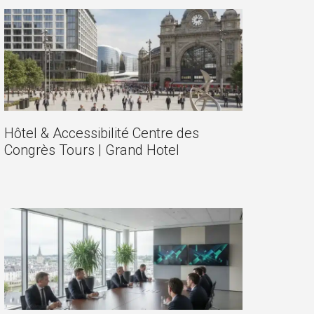
Hôtel & Accessibilité Centre des
Congrès Tours | Grand Hotel