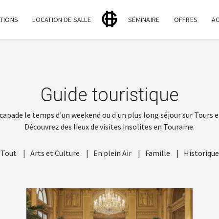
TIONS
LOCATION DE SALLE
SÉMINAIRE
OFFRES
A
Guide touristique
capade le temps d'un weekend ou d'un plus long séjour sur Tours e
Découvrez des lieux de visites insolites en Touraine.
Tout
Arts et Culture
En plein Air
Famille
Historique