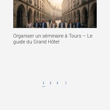
Organiser un séminaire à Tours – Le
guide du Grand Hôtel
1
2
3