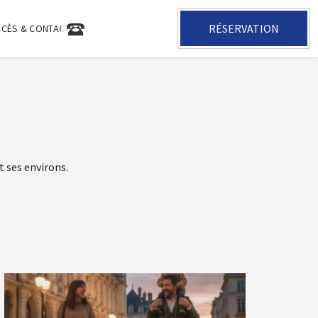
RÉSERVATION
+33 2 47 05 35 31
CCÈS & CONTACT
t ses environs.