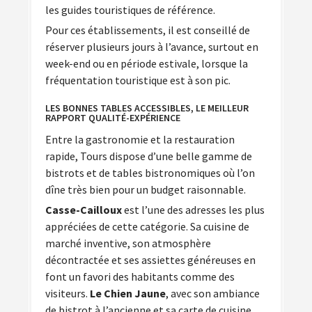
les guides touristiques de référence.
Pour ces établissements, il est conseillé de
réserver plusieurs jours à l’avance, surtout en
week-end ou en période estivale, lorsque la
fréquentation touristique est à son pic.
LES BONNES TABLES ACCESSIBLES, LE MEILLEUR
RAPPORT QUALITÉ-EXPÉRIENCE
Entre la gastronomie et la restauration
rapide, Tours dispose d’une belle gamme de
bistrots et de tables bistronomiques où l’on
dîne très bien pour un budget raisonnable.
Casse-Cailloux
est l’une des adresses les plus
appréciées de cette catégorie. Sa cuisine de
marché inventive, son atmosphère
décontractée et ses assiettes généreuses en
font un favori des habitants comme des
visiteurs.
Le Chien Jaune
, avec son ambiance
de bistrot à l’ancienne et sa carte de cuisine