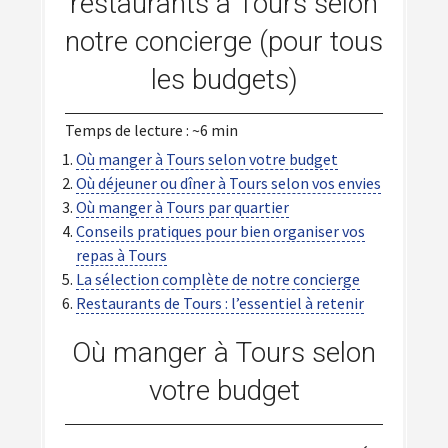
restaurants à Tours selon
notre concierge (pour tous
les budgets)
Temps de lecture : ~6 min
Où manger à Tours selon votre budget
Où déjeuner ou dîner à Tours selon vos envies
Où manger à Tours par quartier
Conseils pratiques pour bien organiser vos
repas à Tours
La sélection complète de notre concierge
Restaurants de Tours : l’essentiel à retenir
Où manger à Tours selon
votre budget