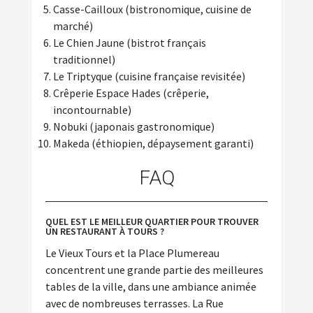
Casse-Cailloux (bistronomique, cuisine de
marché)
Le Chien Jaune (bistrot français
traditionnel)
Le Triptyque (cuisine française revisitée)
Crêperie Espace Hades (crêperie,
incontournable)
Nobuki (japonais gastronomique)
Makeda (éthiopien, dépaysement garanti)
FAQ
QUEL EST LE MEILLEUR QUARTIER POUR TROUVER
UN RESTAURANT À TOURS ?
Le Vieux Tours et la Place Plumereau
concentrent une grande partie des meilleures
tables de la ville, dans une ambiance animée
avec de nombreuses terrasses. La Rue