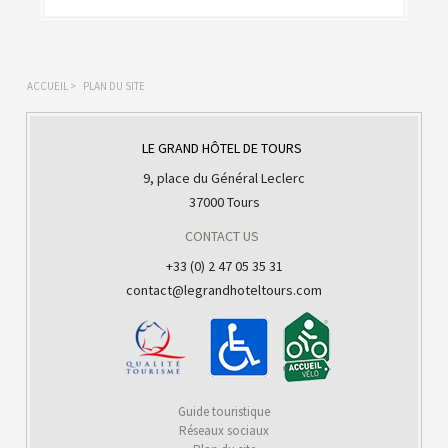
ACCUEIL
>
PLAN DU SITE
LE GRAND HÔTEL DE TOURS
9, place du Général Leclerc
37000 Tours
CONTACT US
+33 (0) 2 47 05 35 31
contact@legrandhoteltours.com
Guide touristique
Réseaux sociaux