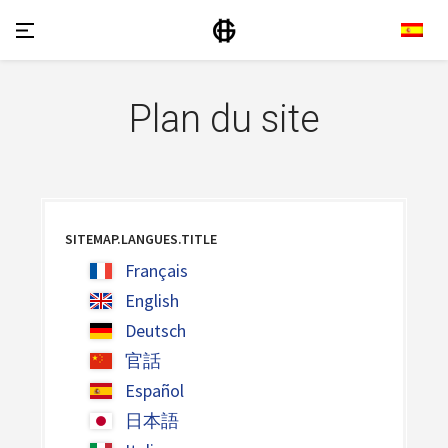
Plan du site
SITEMAP.LANGUES.TITLE
Français
English
Deutsch
官話
Español
日本語