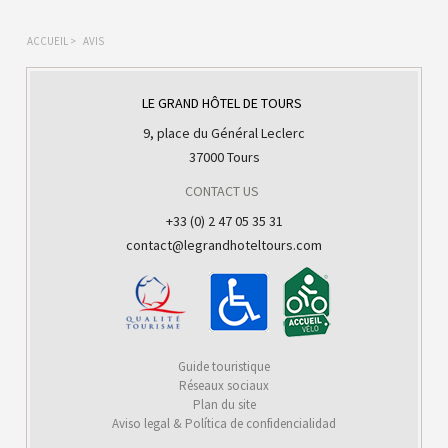
ACCUEIL
>
AVIS
LE GRAND HÔTEL DE TOURS
9, place du Général Leclerc
37000 Tours
CONTACT US
+33 (0) 2 47 05 35 31
contact@legrandhoteltours.com
Guide touristique
Réseaux sociaux
Plan du site
Aviso legal & Política de confidencialidad