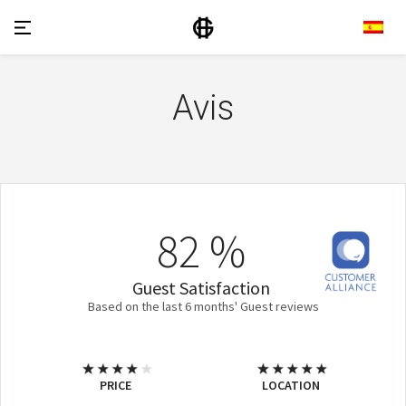
Avis
82 %
Guest Satisfaction
Based on the last 6 months' Guest reviews
PRICE
LOCATION