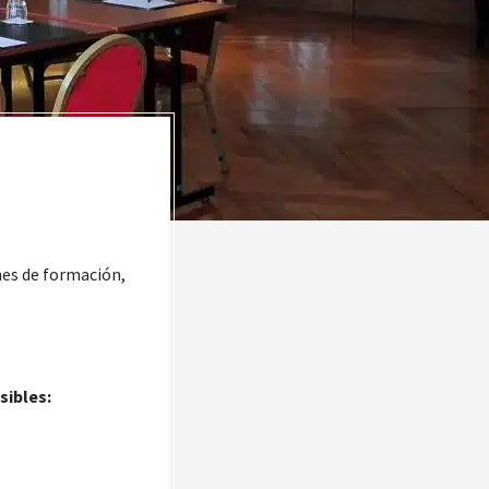
nes de formación,
sibles: