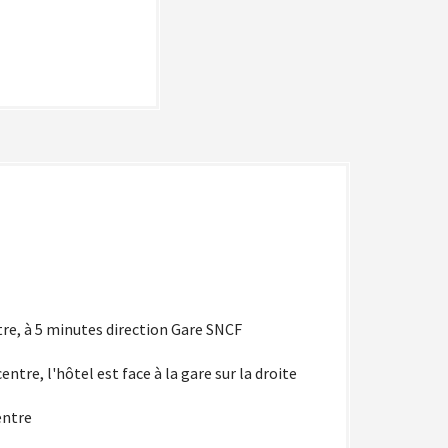
tre, à 5 minutes direction Gare SNCF
ntre, l'hôtel est face à la gare sur la droite
entre