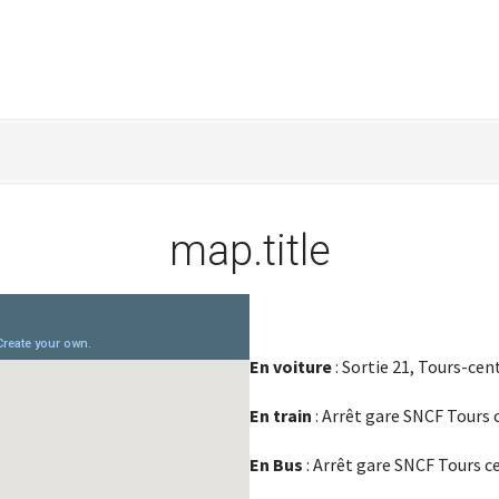
map.title
En voiture
: Sortie 21, Tours-cen
En train
: Arrêt gare SNCF Tours ce
En Bus
: Arrêt gare SNCF Tours c