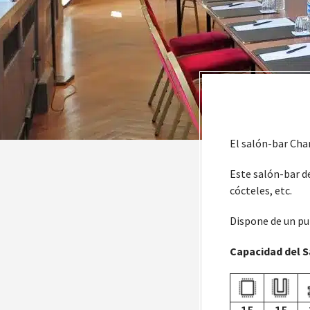
El salón-bar Char
Este salón-bar de
cócteles, etc.
Dispone de un pu
Capacidad del S