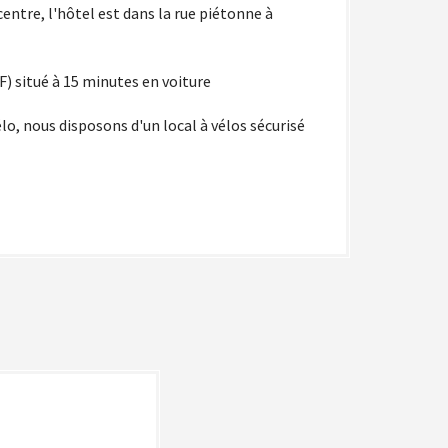
entre, l'hôtel est dans la rue piétonne à
F) situé à 15 minutes en voiture
 vélo, nous disposons d'un local à vélos sécurisé