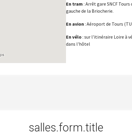
En tram
: Arrêt gare SNCF Tours c
gauche de la Briocherie.
En avion
: Aéroport de Tours (TU
En vélo
: sur l'itinéraire Loire à
dans l'hôtel
salles.form.title