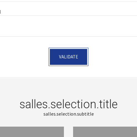
l
VALIDATE
salles.selection.title
salles.selection.subtitle