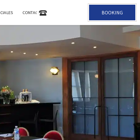
BOOKING
+33 2 47 05 35 31
CIALES
CONTACTO