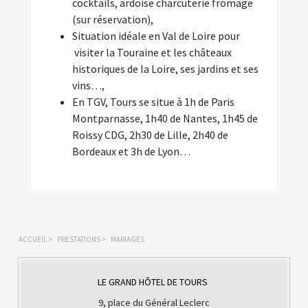
cocktails, ardoise charcuterie fromage
(sur réservation),
Situation idéale en Val de Loire pour
visiter la Touraine et les châteaux
historiques de la Loire, ses jardins et ses
vins…,
En TGV, Tours se situe à 1h de Paris
Montparnasse, 1h40 de Nantes, 1h45 de
Roissy CDG, 2h30 de Lille, 2h40 de
Bordeaux et 3h de Lyon…
ACCUEIL
>
PRESTATIONS
>
MARIAGES
LE GRAND HÔTEL DE TOURS
9, place du Général Leclerc