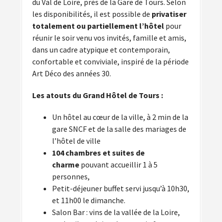
du Val de Loire, près de la Gare de Tours. Selon
les disponibilités, il est possible de
privatiser
totalement ou partiellement l’hôtel
pour
réunir le soir venu vos invités, famille et amis,
dans un cadre atypique et contemporain,
confortable et conviviale, inspiré de la période
Art Déco des années 30.
Les atouts du Grand Hôtel de Tours :
Un hôtel au cœur de la ville, à 2 min de la
gare SNCF et de la salle des mariages de
l’hôtel de ville
104 chambres et suites de
charme
pouvant accueillir 1 à 5
personnes,
Petit-déjeuner buffet servi jusqu’à 10h30,
et 11h00 le dimanche.
Salon Bar : vins de la vallée de la Loire,