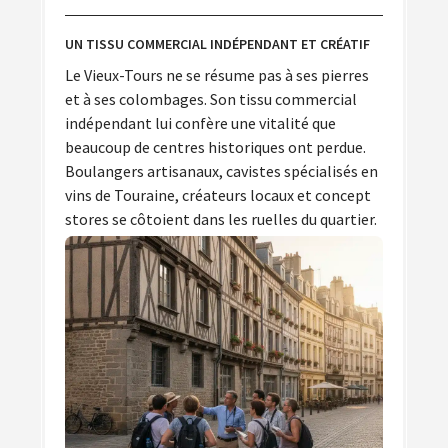
UN TISSU COMMERCIAL INDÉPENDANT ET CRÉATIF
Le Vieux-Tours ne se résume pas à ses pierres
et à ses colombages. Son tissu commercial
indépendant lui confère une vitalité que
beaucoup de centres historiques ont perdue.
Boulangers artisanaux, cavistes spécialisés en
vins de Touraine, créateurs locaux et concept
stores se côtoient dans les ruelles du quartier.