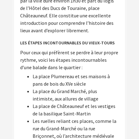
par la ville dure environ 1h30 et part du logis
de l’Hôtel des Ducs de Touraine, place
Châteauneuf. Elle constitue une excellente
introduction pour comprendre l’histoire des
lieux avant d’explorer librement.
LES ÉTAPES INCONTOURNABLES DU VIEUX-TOURS
Pour ceux qui préfèrent se perdre à leur propre
rythme, voici les étapes incontournables
d’une balade dans le quartier :
La place Plumereau et ses maisons à
pans de bois du XVe siècle
La place du Grand Marché, plus
intimiste, aux allures de village
La place de Châteauneuf et les vestiges
de la basilique Saint-Martin
Les ruelles reliant ces places, comme la
rue du Grand-Marché ou la rue
Briçonnet, où l’architecture médiévale