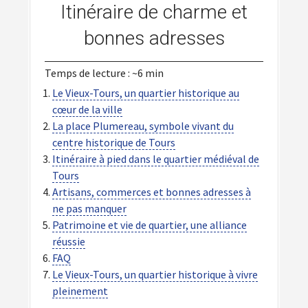
Itinéraire de charme et
bonnes adresses
Temps de lecture : ~6 min
Le Vieux-Tours, un quartier historique au
cœur de la ville
La place Plumereau, symbole vivant du
centre historique de Tours
Itinéraire à pied dans le quartier médiéval de
Tours
Artisans, commerces et bonnes adresses à
ne pas manquer
Patrimoine et vie de quartier, une alliance
réussie
FAQ
Le Vieux-Tours, un quartier historique à vivre
pleinement