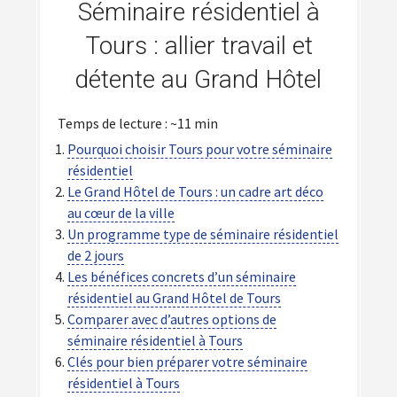
Séminaire résidentiel à
Tours : allier travail et
détente au Grand Hôtel
Temps de lecture : ~11 min
Pourquoi choisir Tours pour votre séminaire
résidentiel
Le Grand Hôtel de Tours : un cadre art déco
au cœur de la ville
Un programme type de séminaire résidentiel
de 2 jours
Les bénéfices concrets d’un séminaire
résidentiel au Grand Hôtel de Tours
Comparer avec d’autres options de
séminaire résidentiel à Tours
Clés pour bien préparer votre séminaire
résidentiel à Tours