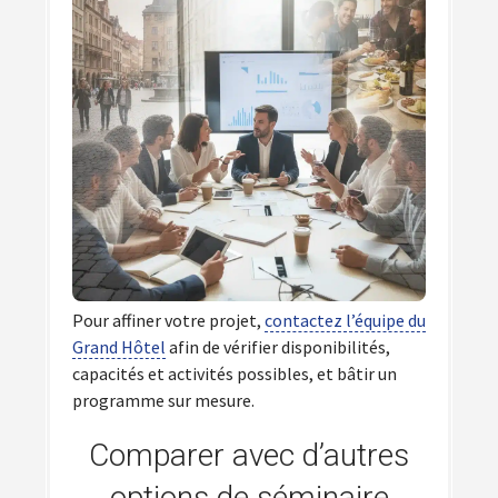
Pour affiner votre projet,
contactez l’équipe du
Grand Hôtel
afin de vérifier disponibilités,
capacités et activités possibles, et bâtir un
programme sur mesure.
Comparer avec d’autres
options de séminaire