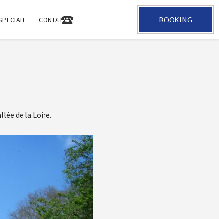
BOOKING
+33 2 47 05 35 31
SPECIALI
CONTATTO
lée de la Loire.