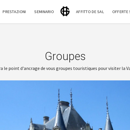
PRESTAZIONI
SEMINARIO
AFFITTO DE SAL
OFFERTE 
Groupes
a le point d'ancrage de vous groupes touristiques pour visiter la Val