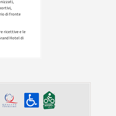
nizzati,
ortivi,
io di fronte
e ricettive e le
 Grand Hotel di