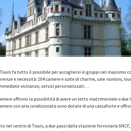
 Tours fa tutto il possibile per accogliervi in gruppi nel massimo 
erenze e necessità: 104 camere e suite di charme, sale riunioni, lou
 immediate vicinanze, servizi personalizzati…
amere offrono la possibilità di avere un letto matrimoniale o due l
amere con aria condizionata sono dotate di una cassaforte e offro
o nel centro di Tours, a due passi dalla stazione ferroviaria SNCF,