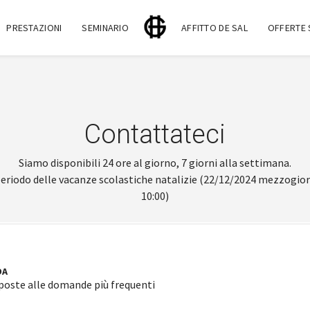
PRESTAZIONI
SEMINARIO
AFFITTO DE SAL
OFFERTE 
Contattateci
Siamo disponibili 24 ore al giorno, 7 giorni alla settimana.
periodo delle vacanze scolastiche natalizie (22/12/2024 mezzogior
10:00)
DA
sposte alle domande più frequenti