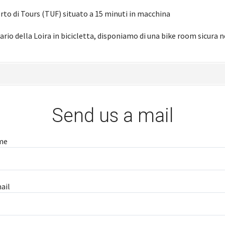
to di Tours (TUF) situato a 15 minuti in macchina
rario della Loira in bicicletta, disponiamo di una bike room sicura 
Send us a mail
me
ail