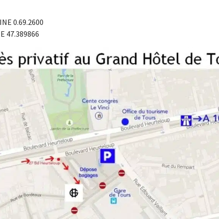
NE 0.69.2600
E 47.389866