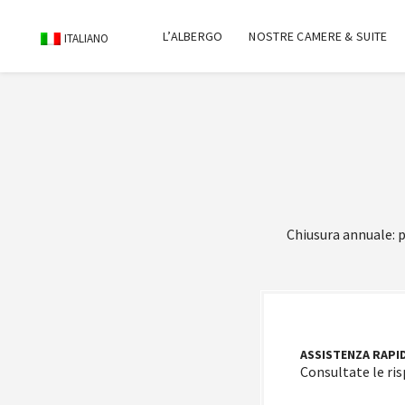
L’ALBERGO
NOSTRE CAMERE & SUITE
ITALIANO
Chiusura annuale: 
ASSISTENZA RAPI
Consultate le ri