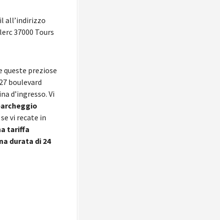
l all’indirizzo
clerc 37000 Tours
re queste preziose
o 27 boulevard
na d’ingresso. Vi
parcheggio
se vi recate in
a tariffa
na durata di 24