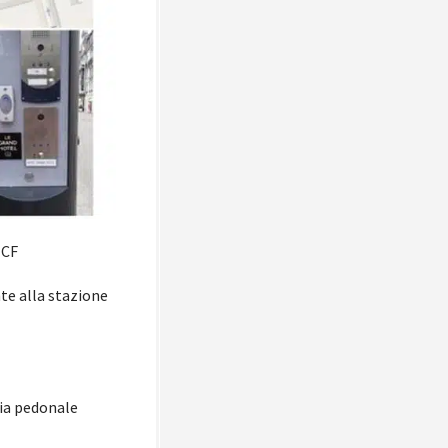
NCF
te alla stazione
via pedonale