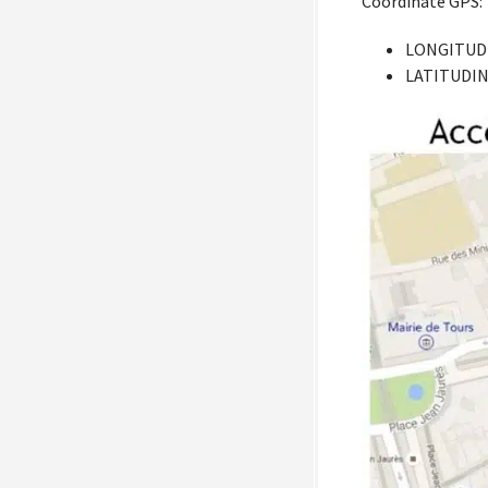
Coordinate GPS:
LONGITUDI
LATITUDIN