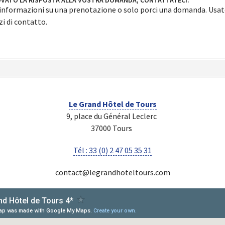
OVATO LA RISPOSTA ALLA VOSTRA DOMANDA, CONTATTATECI:
informazioni su una prenotazione o solo porci una domanda. Usat
i di contatto.
Le Grand Hôtel de Tours
9, place du Général Leclerc
37000 Tours
Tél : 33 (0) 2 47 05 35 31
contact@legrandhoteltours.com