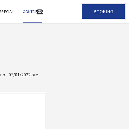
BOOKING
+33 2 47 05 35 31
SPECIALI
CONTATTO
no - 07/01/2022 ore