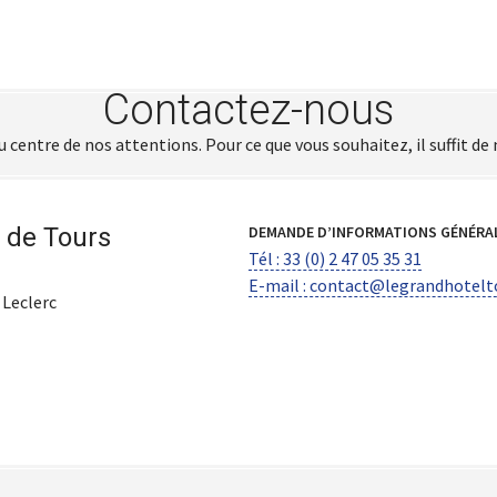
Contactez-nous
 centre de nos attentions. Pour ce que vous souhaitez, il suffit de
 de Tours
DEMANDE D’INFORMATIONS GÉNÉRAL
Tél : 33 (0) 2 47 05 35 31
E-mail : contact@legrandhotel
 Leclerc