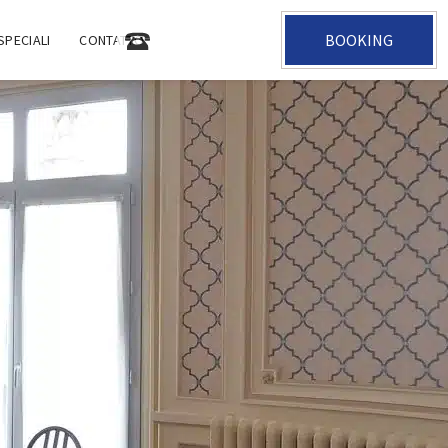
BOOKING
+33 2 47 05 35 31
SPECIALI
CONTATTO