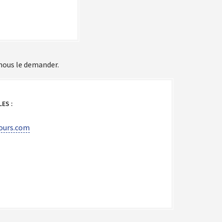
 nous le demander.
ES :
tours.com