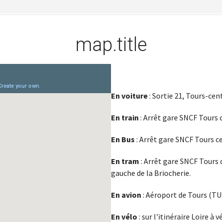
map.title
En voiture
: Sortie 21, Tours-cen
En train
: Arrêt gare SNCF Tours ce
En Bus
: Arrêt gare SNCF Tours c
En tram
: Arrêt gare SNCF Tours c
gauche de la Briocherie.
En avion
: Aéroport de Tours (TU
En vélo
: sur l'itinéraire Loire à