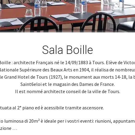
Sala Boille
oille : architecte Français né le 14/09/1883 à Tours. Elève de Victo
Nationale Supérieure des Beaux Arts en 1904, il réalisa de nombreu
 Grand Hotel de Tours (1927), le monument aux morts 14-18, la 
Saint6eloi et le magasin des Dames de France.
Il est nommé architecte conseil de la ville de Tours.
situata al 2° piano ed è acessibile tramite ascensore.
 luminosa di 20m² è ideale per i vostri eventi: riunioni, appuntame
azione …