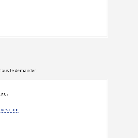
 nous le demander.
ES :
tours.com