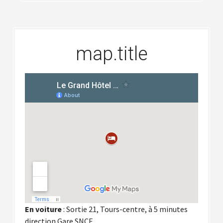
map.title
En voiture
: Sortie 21, Tours-centre, à 5 minutes
direction Gare SNCF