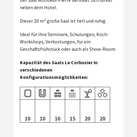
Der Saal Monsieur Pierre befindet sich direkt
neben dem Hotel.
Dieser 20 m² große Saal ist hell und ruhig.
Ideal für Ihre Seminare, Schulungen, Koch-
Workshops, Verkostungen, für ein
Geschäftsfrühstück oder auch als Show-Room.
Kapazität des Saals Le Corbusier in
verschiedenen
Konfigurationsmöglichkeiten:
10
10
10
15
20
20