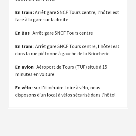
En train
: Arrêt gare SNCF Tours centre, l'hôtel est
face à la gare sur la droite
En Bus
: Arrêt gare SNCF Tours centre
En tram
: Arrêt gare SNCF Tours centre, l'hôtel est
dans la rue piétonne à gauche de la Briocherie.
En avion
: Aéroport de Tours (TUF) situé à 15
minutes en voiture
En vélo
: sur l'itinéraire Loire à vélo, nous
disposons d'un local à vélos sécurisé dans l'hôtel