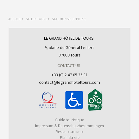
ACCUEIL
>
SÄLE IN TOURS
>
SAAL MONSIEUR PIERRE
LE GRAND HÔTEL DE TOURS
9, place du Général Leclerc
37000 Tours
CONTACT US
+33 (0) 2 47 05 35 31
contact@legrandhoteltours.com
Guide touristique
Impressum & Datenschutzbestimmungen
Réseaux sociaux
Plan du site