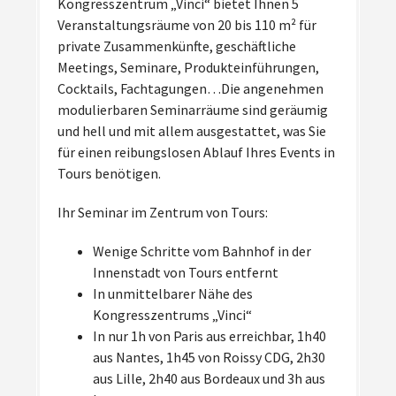
Kongresszentrum „Vinci“ bietet Ihnen 5
Veranstaltungsräume von 20 bis 110 m² für
private Zusammenkünfte, geschäftliche
Meetings, Seminare, Produkteinführungen,
Cocktails, Fachtagungen…Die angenehmen
modulierbaren Seminarräume sind geräumig
und hell und mit allem ausgestattet, was Sie
für einen reibungslosen Ablauf Ihres Events in
Tours benötigen.
Ihr Seminar im Zentrum von Tours:
Wenige Schritte vom Bahnhof in der
Innenstadt von Tours entfernt
In unmittelbarer Nähe des
Kongresszentrums „Vinci“
In nur 1h von Paris aus erreichbar, 1h40
aus Nantes, 1h45 von Roissy CDG, 2h30
aus Lille, 2h40 aus Bordeaux und 3h aus