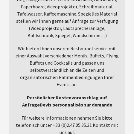
Paperboard, Videoprojektor, Schreibmaterial,
Tafelwasser, Kaffeemaschine. Spezielles Material
stellen wir Ihnen gerne auf Anfrage zur Verfügung
(Videoprojektor, Lautsprecheranlage,
Kühlschrank, Spiegel, Wandschirme…)
Wir bieten Ihnen unseren Restaurantservice mit
einer Auswahl verschiedener Menüs, Buffets, Flying
Buffets und Cocktails und passen uns
selbstverständlich an die Zeiten und
organisatorischen Rahmenbedingungen Ihrer
Events an.
Persönlicher Kostenvoranschlag auf
AnfrageDevis personnalisés sur demande
Für weitere Informationen nehmen Sie bitte
telefonisch unter +33 (0)2.47.05.35.31 Kontakt mit
uns auf.