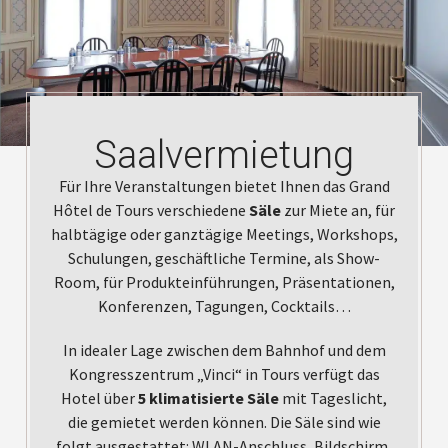
Saalvermietung
Für Ihre Veranstaltungen bietet Ihnen das Grand
Hôtel de Tours verschiedene
Säle
zur Miete an, für
halbtägige oder ganztägige Meetings, Workshops,
Schulungen, geschäftliche Termine, als Show-
Room, für Produkteinführungen, Präsentationen,
Konferenzen, Tagungen, Cocktails…
In idealer Lage zwischen dem Bahnhof und dem
Kongresszentrum „Vinci“ in Tours verfügt das
Hotel über
5 klimatisierte Säle
mit Tageslicht,
die gemietet werden können. Die Säle sind wie
folgt ausgestattet: WLAN-Anschluss, Bildschirm,