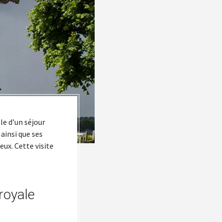
le d’un séjour
 ainsi que ses
ux. Cette visite
royale