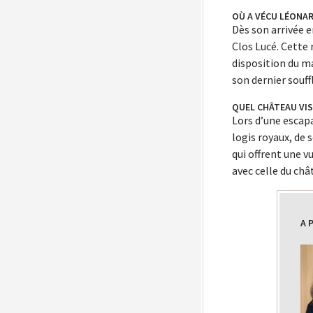
OÙ A VÉCU LÉONARD
Dès son arrivée e
Clos Lucé. Cette 
disposition du maî
son dernier souff
QUEL CHÂTEAU VIS
Lors d’une escap
logis royaux, de 
qui offrent une v
avec celle du châ
A 