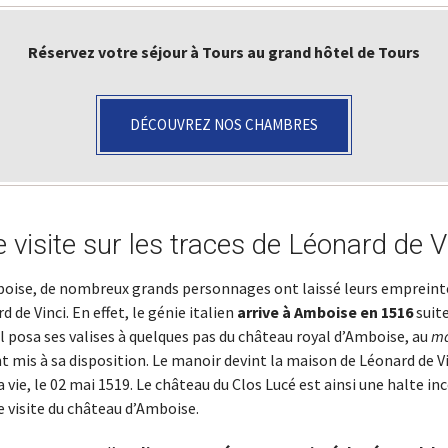
Réservez votre séjour à Tours au grand hôtel de Tours
DÉCOUVREZ NOS CHAMBRES
 visite sur les traces de Léonard de V
oise, de nombreux grands personnages ont laissé leurs empreint
 de Vinci. En effet, le génie italien
arrive à Amboise en 1516
suite
 Il posa ses valises à quelques pas du château royal d’Amboise, au
ma
t mis à sa disposition. Le manoir devint la maison de Léonard de Vin
 sa vie, le 02 mai 1519. Le château du Clos Lucé est ainsi une halte i
 visite du château d’Amboise.