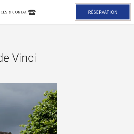
RÉSERVATION
+33 2 47 05 35 31
CCÈS & CONTACT
de Vinci