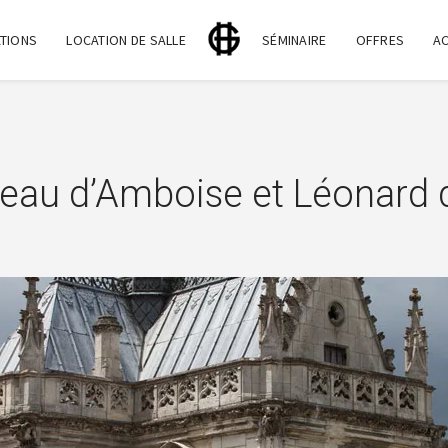
TIONS
LOCATION DE SALLE
SÉMINAIRE
OFFRES
A
eau d’Amboise et Léonard 