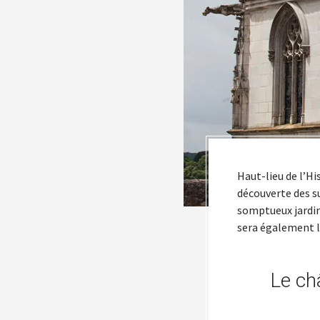
Haut-lieu de l’Hi
découverte des su
somptueux jardin
sera également l’
Le ch