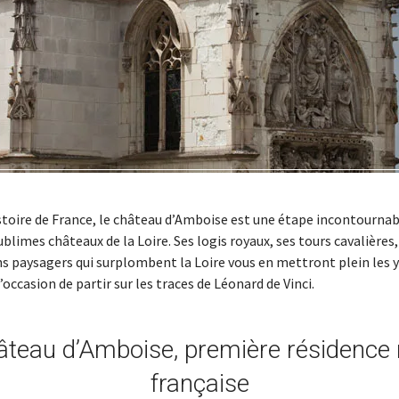
stoire de France, le château d’Amboise est une étape incontournab
blimes châteaux de la Loire. Ses logis royaux, ses tours cavalières,
s paysagers qui surplombent la Loire vous en mettront plein les ye
occasion de partir sur les traces de Léonard de Vinci.
âteau d’Amboise, première résidence 
française